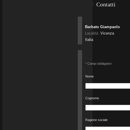
Contatti
Barbato Giampaolo
Località:
Vicenza
Italia
* Campi obbligatori
Nome
Cognome
Ragione sociale