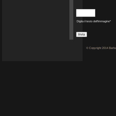
Digita il testo dell'immagine*
© Copyright 2014 Barbat