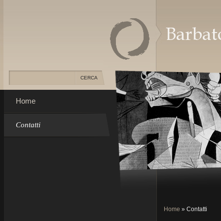
Home
Contatti
Home
» Contatti